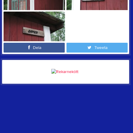
Dela
Tweeta