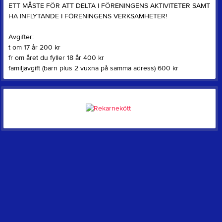
ETT MÅSTE FÖR ATT DELTA I FÖRENINGENS AKTIVITETER SAMT
HA INFLYTANDE I FÖRENINGENS VERKSAMHETER!
Avgifter:
t om 17 år 200 kr
fr om året du fyller 18 år 400 kr
familjavgift (barn plus 2 vuxna på samma adress) 600 kr