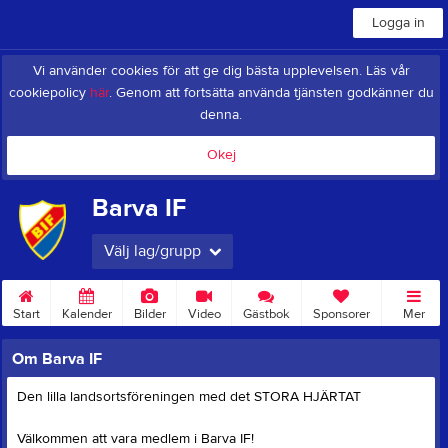
Logga in
Vi använder cookies för att ge dig bästa upplevelsen. Läs vår
cookiepolicy
här
. Genom att fortsätta använda tjänsten godkänner du
denna.
Okej
Barva IF
Välj lag/grupp
Start
Kalender
Bilder
Video
Gästbok
Sponsorer
Mer
Om Barva IF
Den lilla landsortsföreningen med det STORA HJÄRTAT
Välkommen att vara medlem i Barva IF!