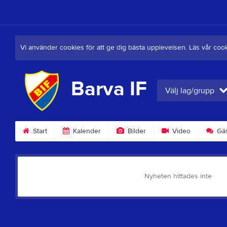
Vi använder cookies för att ge dig bästa upplevelsen. Läs vår coo
Barva IF
Välj lag/grupp
Start
Kalender
Bilder
Video
Gäs
Nyheten hittades inte