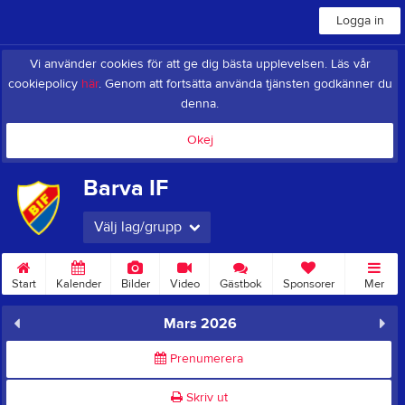
Logga in
Vi använder cookies för att ge dig bästa upplevelsen. Läs vår
cookiepolicy
här
. Genom att fortsätta använda tjänsten godkänner du
denna.
Okej
Barva IF
Välj lag/grupp
Start
Kalender
Bilder
Video
Gästbok
Sponsorer
Mer
Mars 2026
Prenumerera
Skriv ut