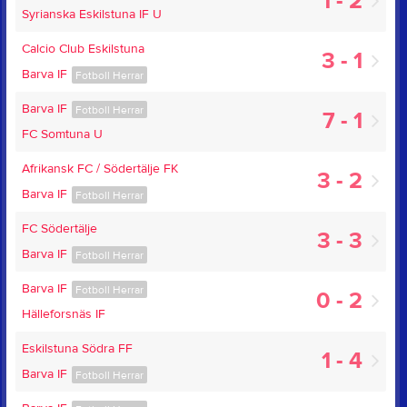
1 - 2
Syrianska Eskilstuna IF U
Calcio Club Eskilstuna
3 - 1
Barva IF
Fotboll Herrar
Barva IF
Fotboll Herrar
7 - 1
FC Somtuna U
Afrikansk FC / Södertälje FK
3 - 2
Barva IF
Fotboll Herrar
FC Södertälje
3 - 3
Barva IF
Fotboll Herrar
Barva IF
Fotboll Herrar
0 - 2
Hälleforsnäs IF
Eskilstuna Södra FF
1 - 4
Barva IF
Fotboll Herrar