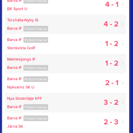
Barva IF
Fotboll Herrar
4 - 1
BK Sport U
Torshälla-Nyby IS
4 - 2
Barva IF
Fotboll Herrar
Barva IF
Fotboll Herrar
1 - 2
Stenkvista GoIF
Malmköpings IF
1 - 2
Barva IF
Fotboll Herrar
Barva IF
Fotboll Herrar
2 - 1
Nykvarns SK U
Nya Södertälje KFF
3 - 2
Barva IF
Fotboll Herrar
Barva IF
Fotboll Herrar
2 - 3
Järna SK