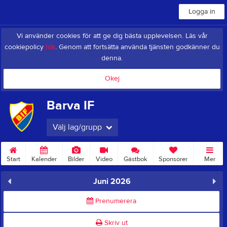
Logga in
Vi använder cookies för att ge dig bästa upplevelsen. Läs vår
cookiepolicy
här
. Genom att fortsätta använda tjänsten godkänner du
denna.
Okej
Barva IF
Välj lag/grupp
Start
Kalender
Bilder
Video
Gästbok
Sponsorer
Mer
Juni 2026
Prenumerera
Skriv ut