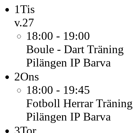
1
Tis
v.27
18:00 - 19:00
Boule - Dart
Träning
Pilängen IP Barva
2
Ons
18:00 - 19:45
Fotboll Herrar
Träning
Pilängen IP Barva
3
Tor