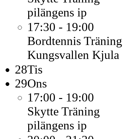
pilängens ip
17:30 - 19:00
Bordtennis
Träning
Kungsvallen Kjula
28
Tis
29
Ons
17:00 - 19:00
Skytte
Träning
pilängens ip