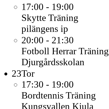
17:00 - 19:00
Skytte
Träning
pilängens ip
20:00 - 21:30
Fotboll Herrar
Träning
Djurgårdsskolan
23
Tor
17:30 - 19:00
Bordtennis
Träning
Kungsvallen Kjula