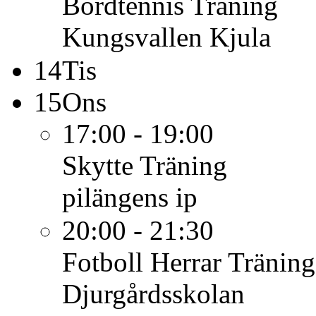
Bordtennis
Träning
Kungsvallen Kjula
14
Tis
15
Ons
17:00 - 19:00
Skytte
Träning
pilängens ip
20:00 - 21:30
Fotboll Herrar
Träning
Djurgårdsskolan