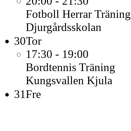
20:00 - 21:30
Fotboll Herrar
Träning
Djurgårdsskolan
30
Tor
17:30 - 19:00
Bordtennis
Träning
Kungsvallen Kjula
31
Fre