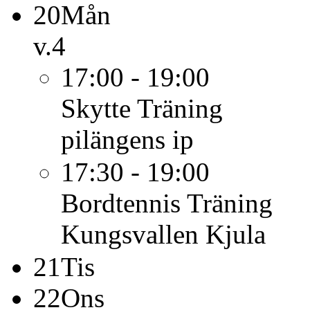
20
Mån
v.4
17:00 - 19:00
Skytte
Träning
pilängens ip
17:30 - 19:00
Bordtennis
Träning
Kungsvallen Kjula
21
Tis
22
Ons